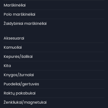
Marškinėliai
Polo marškinėliai
Žaidybiniai marškinėliai
Aksesuarai
Kamuoliai
Kepurės/šalikai
Kita
Knygos/žurnalai
Puodeliai/gertuvės
Raktų pakabukai
Ženkliukai/magnetukai