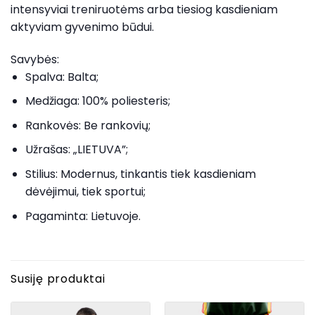
intensyviai treniruotėms arba tiesiog kasdieniam
aktyviam gyvenimo būdui.
Savybės:
Spalva: Balta;
Medžiaga: 100% poliesteris;
Rankovės: Be rankovių;
Užrašas: „LIETUVA”;
Stilius: Modernus, tinkantis tiek kasdieniam
dėvėjimui, tiek sportui;
Pagaminta: Lietuvoje.
Susiję produktai