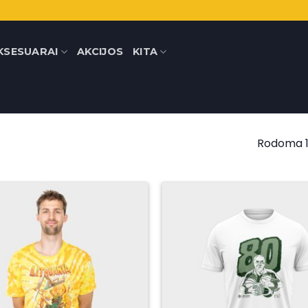
KSESUARAI
AKCIJOS
KITA
Rodoma 1–