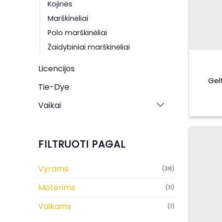
Kojinės
Marškinėliai
Polo marškinėliai
Žaidybiniai marškinėliai
Licencijos
Gel
Tie-Dye
Vaikai
FILTRUOTI PAGAL
Vyrams
(38)
Moterims
(11)
Vaikams
(1)