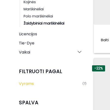
Kojinės
Marškinėliai
Polo marškinėliai
Žaidybiniai marškinėliai
Licencijos
Balti
Tie-Dye
Vaikai
-22%
FILTRUOTI PAGAL
Vyrams
(7)
SPALVA