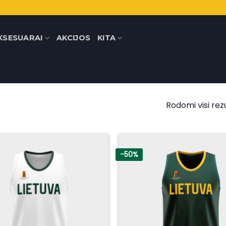
KSESUARAI
AKCIJOS
KITA
Rodomi visi rezu
-50%