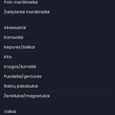
Polo marškinėliai
Žaidybiniai marškinėliai
Aksesuarai
Kamuoliai
Kepurės/šalikai
Kita
Knygos/žurnalai
Puodeliai/gertuvės
Raktų pakabukai
Ženkliukai/magnetukai
Vaikai