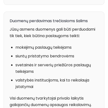
Duomenų perdavimas trečiosioms šalims
Jūsų asmens duomenys gali būti perduodami
tik tiek, kiek būtina paslaugoms teikti:
mokėjimų paslaugų teikėjams
siuntų pristatymo bendrovėms
svetainės ir serverių priežiūros paslaugų
teikėjams
valstybės institucijoms, kai to reikalauja
įstatymai
Visi duomenų tvarkytojai privalo laikytis
galiojančių duomenų apsaugos reikalavimų.