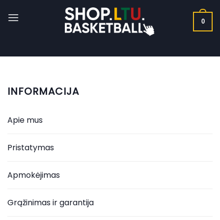
Skip
to
0
content
INFORMACIJA
Apie mus
Pristatymas
Apmokėjimas
Grąžinimas ir garantija