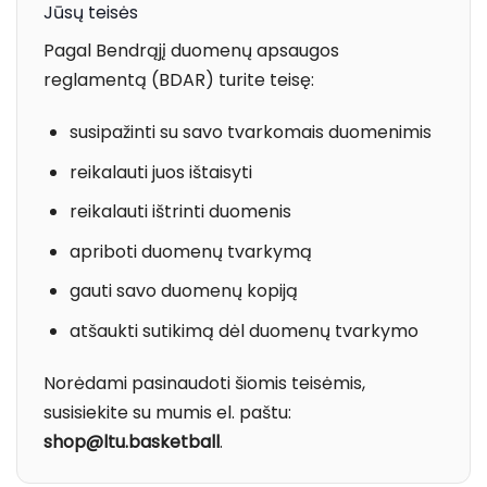
Jūsų teisės
Pagal Bendrąjį duomenų apsaugos
reglamentą (BDAR) turite teisę:
susipažinti su savo tvarkomais duomenimis
reikalauti juos ištaisyti
reikalauti ištrinti duomenis
apriboti duomenų tvarkymą
gauti savo duomenų kopiją
atšaukti sutikimą dėl duomenų tvarkymo
Norėdami pasinaudoti šiomis teisėmis,
susisiekite su mumis el. paštu:
shop@ltu.basketball
.