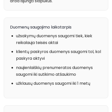
arba išjungti slapukus.
Duomenų saugojimo laikotarpis
užsakymų duomenys saugomi tiek, kiek
reikalauja teisės aktai
klientų paskyros duomenys saugomi tol, kol
paskyra aktyvi
naujienlaiškių prenumeratos duomenys
saugomi iki sutikimo atšaukimo
užklausų duomenys saugomi iki 1 metų