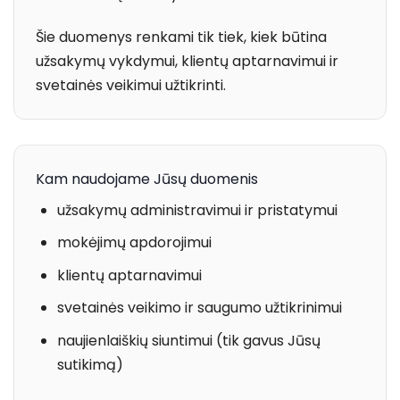
Šie duomenys renkami tik tiek, kiek būtina
užsakymų vykdymui, klientų aptarnavimui ir
svetainės veikimui užtikrinti.
Kam naudojame Jūsų duomenis
užsakymų administravimui ir pristatymui
mokėjimų apdorojimui
klientų aptarnavimui
svetainės veikimo ir saugumo užtikrinimui
naujienlaiškių siuntimui (tik gavus Jūsų
sutikimą)