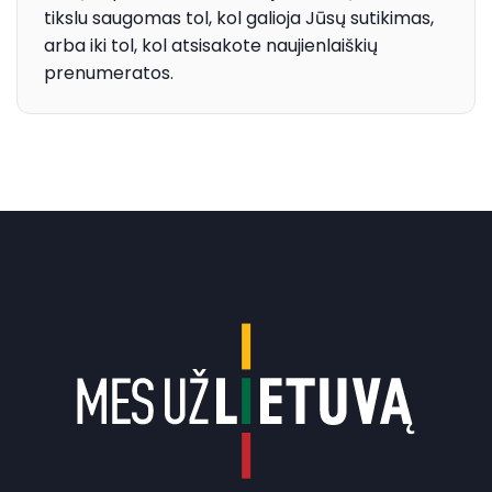
tikslu saugomas tol, kol galioja Jūsų sutikimas,
arba iki tol, kol atsisakote naujienlaiškių
prenumeratos.