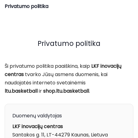
Privatumo politika
Privatumo politika
Ši privatumo politika paaiškina, kaip
LKF inovacijų
centras
tvarko Jūsų asmens duomenis, kai
naudojatės interneto svetainėmis
ltu.basketball
ir
shop.ltu.basketball
.
Duomenų valdytojas
LKF inovacijų centras
Santakos g. 11, LT-44279 Kaunas, Lietuva