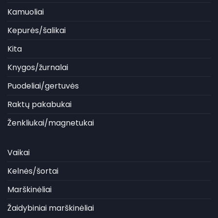
Kamuoliai
Kepurės/šalikai
Kita
Knygos/žurnalai
Puodeliai/gertuvės
Raktų pakabukai
Ženkliukai/magnetukai
Vaikai
Kelnės/šortai
Marškinėliai
Žaidybiniai marškinėliai