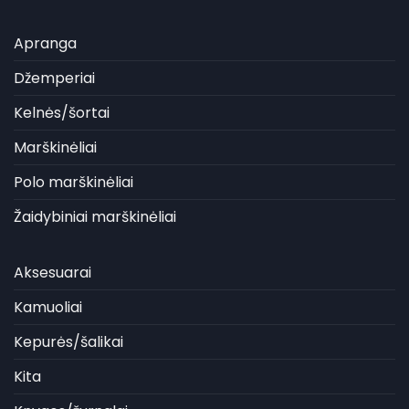
Apranga
Džemperiai
Kelnės/šortai
Marškinėliai
Polo marškinėliai
Žaidybiniai marškinėliai
Aksesuarai
Kamuoliai
Kepurės/šalikai
Kita