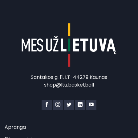
Santakos g. 11, LT-44279 Kaunas
shop@ltu.basketball
Apranga