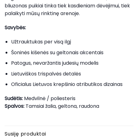
bliuzonas puikiai tinka tiek kasdieniam dėvėjimui, tiek
palaikyti mūsų rinktinę arenoje.
Savybės:
Užtrauktukas per visą ilgį
Šoninės kišenės su geltonais akcentais
Patogus, nevaržantis judesių modelis
Lietuviškos trispalvės detalės
Oficialus Lietuvos krepšinio atributikos dizainas
Sudėtis:
Medvilnė / poliesteris
Spalvos:
Tamsiai žalia, geltona, raudona
Susiję produktai