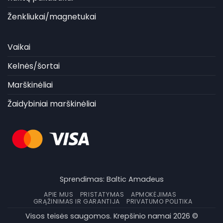
Ženkliukai/magnetukai
Vaikai
Kelnės/šortai
Marškinėliai
Žaidybiniai marškinėliai
Sprendimas:
Baltic Amadeus
APIE MUS
PRISTATYMAS
APMOKĖJIMAS
GRĄŽINIMAS IR GARANTIJA
PRIVATUMO POLITIKA
Visos teisės saugomos. Krepšinio namai 2026 ©