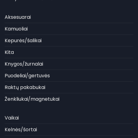
Aksesuarai
Kamuoliai
Kepurės/šalikai
Kita
Knygos/žurnalai
Puodeliai/gertuvės
Raktų pakabukai
Ženkliukai/magnetukai
Vaikai
Kelnės/šortai