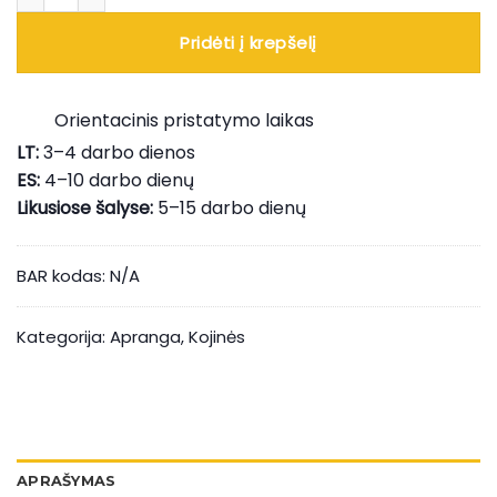
Pridėti į krepšelį
Orientacinis pristatymo laikas
LT:
3–4 darbo dienos
ES:
4–10 darbo dienų
Likusiose šalyse:
5–15 darbo dienų
BAR kodas:
N/A
Kategorija:
Apranga
,
Kojinės
APRAŠYMAS