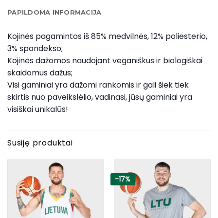
PAPILDOMA INFORMACIJA
Kojinės pagamintos iš 85% medvilnės, 12% poliesterio,
3% spandekso;
Kojinės dažomos naudojant veganiškus ir biologiškai
skaidomus dažus;
Visi gaminiai yra dažomi rankomis ir gali šiek tiek
skirtis nuo paveikslėlio, vadinasi, jūsų gaminiai yra
visiškai unikalūs!
Susiję produktai
-17%