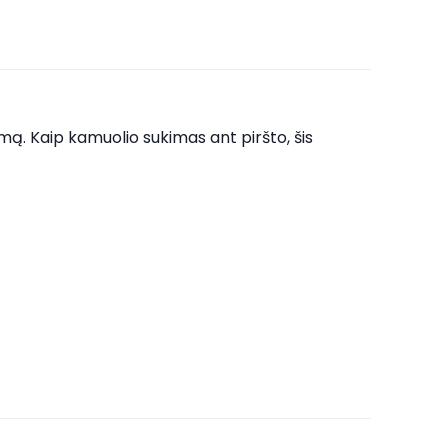
umą. Kaip kamuolio sukimas ant piršto, šis