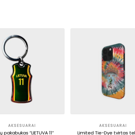
AKSESUARAI
AKSESUARAI
ų pakabukas “LIETUVA 11”
Limited Tie-Dye tvirtas t