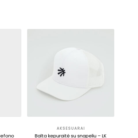
AKSESUARAI
elefono
Balta kepuraitė su snapeliu – LK