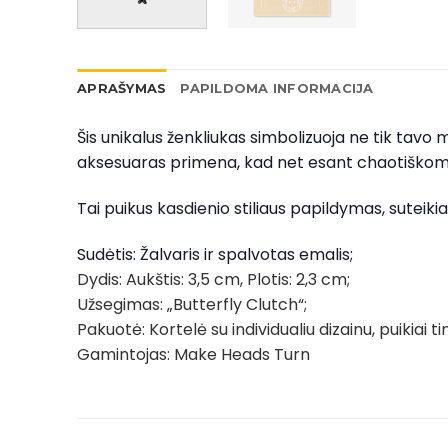
APRAŠYMAS
PAPILDOMA INFORMACIJA
Šis unikalus ženkliukas simbolizuoja ne tik tavo
aksesuaras primena, kad net esant chaotiškoms a
Tai puikus kasdienio stiliaus papildymas, suteiki
Sudėtis: Žalvaris ir spalvotas emalis;
Dydis: Aukštis: 3,5 cm, Plotis: 2,3 cm;
Užsegimas: „Butterfly Clutch“;
Pakuotė: Kortelė su individualiu dizainu, puikiai 
Gamintojas: Make Heads Turn