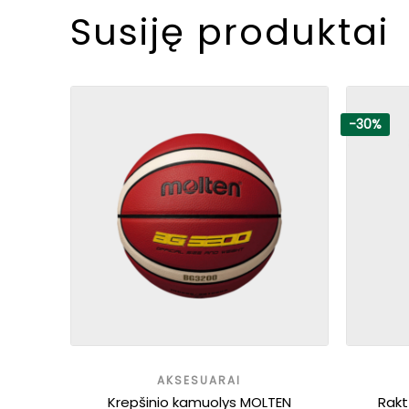
Susiję produktai
-30%
AKSESUARAI
Krepšinio kamuolys MOLTEN
Rakt