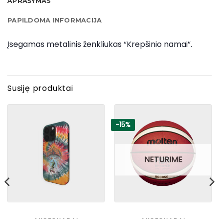
APRAŠYMAS
PAPILDOMA INFORMACIJA
Įsegamas metalinis ženkliukas “Krepšinio namai”.
Susiję produktai
-15%
NETURIME