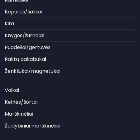
Kepurės/šalikai
Kita
Knygos/žurnalai
Puodeliai/gertuvės
Raktų pakabukai
Ženkliukai/magnetukai
Vaikai
Kelnės/šortai
Marškinėliai
Žaidybiniai marškinėliai