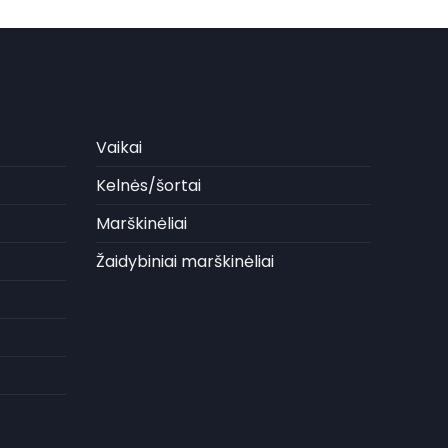
Vaikai
Kelnės/šortai
Marškinėliai
Žaidybiniai marškinėliai