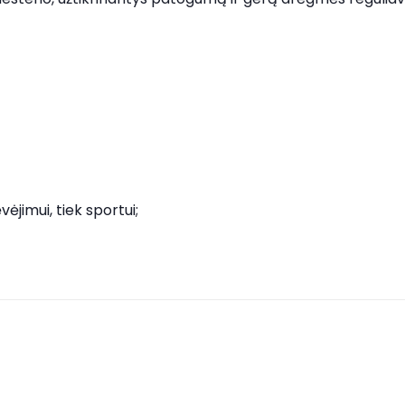
ėjimui, tiek sportui;