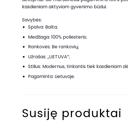
kasdieniam aktyviam gyvenimo būdui.
Savybės:
Spalva: Balta;
Medžiaga: 100% poliesteris;
Rankovės: Be rankovių;
Užrašas: „LIETUVA”;
Stilius: Modernus, tinkantis tiek kasdieniam dėv
Pagaminta: Lietuvoje.
Susiję produktai