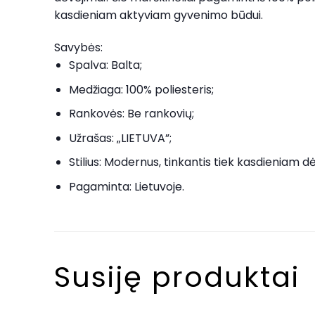
kasdieniam aktyviam gyvenimo būdui.
Savybės:
Spalva: Balta;
Medžiaga: 100% poliesteris;
Rankovės: Be rankovių;
Užrašas: „LIETUVA”;
Stilius: Modernus, tinkantis tiek kasdieniam dėv
Pagaminta: Lietuvoje.
Susiję produktai