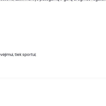
ėjimui, tiek sportui;