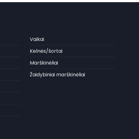
Vaikai
Kelnės/šortai
Marškinėliai
Žaidybiniai marškinėliai