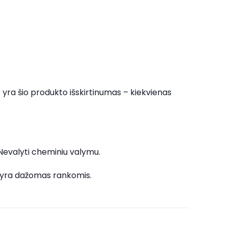
ir yra šio produkto išskirtinumas – kiekvienas
 Nevalyti cheminiu valymu.
is yra dažomas rankomis.