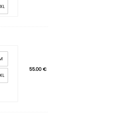
XL
M
55.00
€
XL