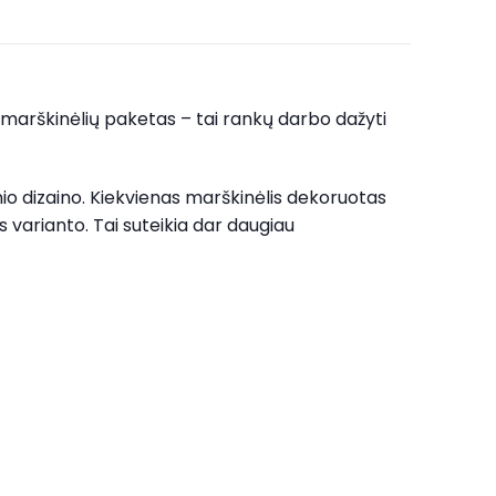
a“ marškinėlių paketas – tai rankų darbo dažyti
inio dizaino. Kiekvienas marškinėlis dekoruotas
os varianto. Tai suteikia dar daugiau