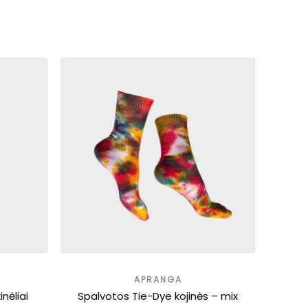
APRANGA
inėliai
Spalvotos Tie-Dye kojinės – mix