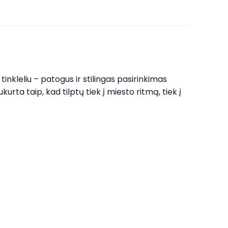
u tinkleliu – patogus ir stilingas pasirinkimas
urta taip, kad tilptų tiek į miesto ritmą, tiek į