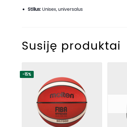
Stilius:
Unisex, universalus
Susiję produktai
-15%