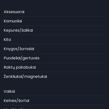
Aksesuarai
Kamuoliai
Kepurės/šalikai
Kita
Knygos/žurnalai
Puodeliai/gertuvės
Raktų pakabukai
Ženkliukai/magnetukai
Vaikai
Kelnės/šortai